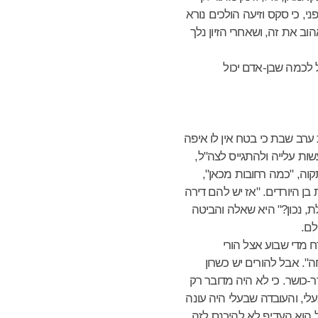
י, כי סקס וזיעה הולכים נורא
ב את זה, ושאחרי הזיון נלך
 לכמה שבן-אדם יכול
רב שבת כי בטח אין לו איפה
ת עלייה ולהתגייס לצה"ל,
וה, "כמה רחובות מכאן",
ן היורדים. "אז יש להם דירה
, נכון?" היא שאלה והביטה
לם.
מדי שבוע אצל הורי
. אבל להורים יש כשרון
-כושר. כי לא היה מדובר רק
י, והעובדה שבעלי היה עונה
ל הוא העדיף לא להיכנס לזה.