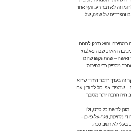
ומו זה לא דבר רע, ואף אחד
ם והפחדים של שנינו, של
נו במסיבה, והוא נדבק לתחת
המסיבה הזאת, שבה נאלצתי
בר ואישה – שהתעקשו שהם
שתכר מספיק כדי להיכנס
 קר זה בערך הדבר היחיד שהוא
שמצידו אני יכול להזדיין עם
ב היה הרבה יותר מסובך
וכן לראות כל סרט, ולו
י מדויקת, ואף-על-פי-כן –
. בעלי לא חשב ככה,