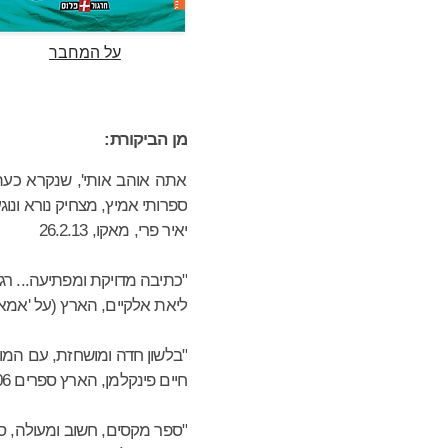
על המחבר
מן הביקורת:
אתה אוהב אותי', שנקרא כעת ג
ספרותי אמיץ, מצחיק נורא ונוג
יאיר פרי, מאקו, 26.2.13
"כתיבה מדויקת ומפתיעה... רג
ליאת אלקיים, הארץ (על 'אמא 
"בלשון חדה ומושחזת, עם המון הומור 
חיים פינקלמן, הארץ ספרים 25.1.06
"ספר מקסים, חשוב ומעולה, ס