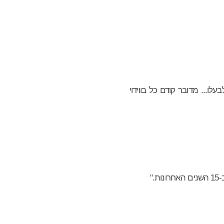
ו... מדובר קודם כל בווידוי
"