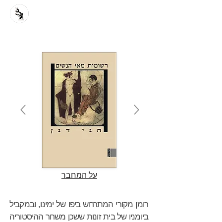
על המחבר
רומן מקורי המתרחש ביפו של ימינו, ובמקביל
ביומניו של בית זונות ששכן משחר ההיסטוריה