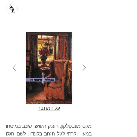
על המחבר
מקס מוֹנטפַלקוֹן, הענק הישיש, שוכב במיטתו
במעון יוקרתי לגיל הזהב בלונדון, לשם הגלו