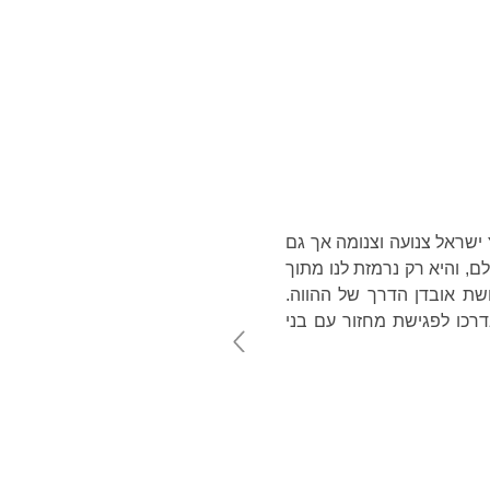
טלוג
אודות
English