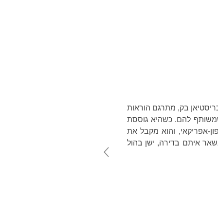
טלוג
אודות
English