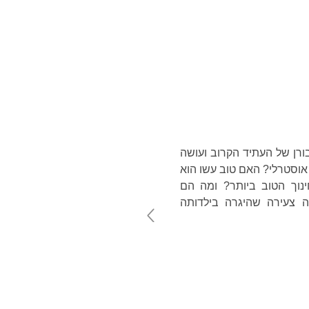
טלוג
אודות
English