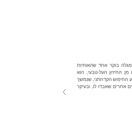
טלוג
אודות
English