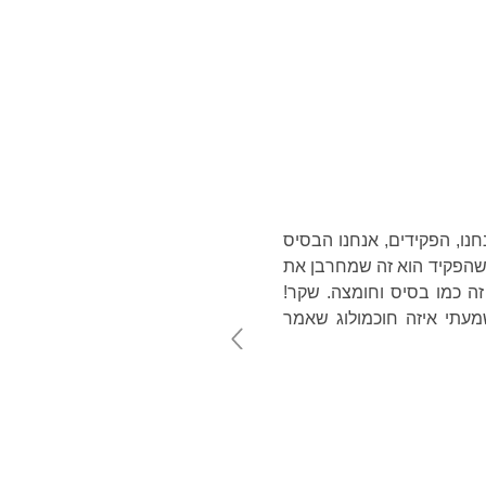
טלוג
אודות
English