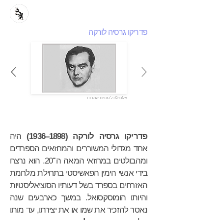
פדריקו גרסיה לורקה
צילום: © כל הזכויות שמורות
פדריקו גרסיה לורקה (1898–1936)
היה
אחד מגדולי המשוררים והמחזאים הספרדים
ומהבולטים במחזאי המאה ה־20. הוא נרצח
בידי אנשי הימין הפאשיסטי בתחילת מלחמת
האזרחים בספרד בשל דעותיו הסוציאליסטיות
והיותו הומוסקסואל. במשך כארבעים שנה
נאסר להזכיר את שמו או את יצירתו, עד מותו