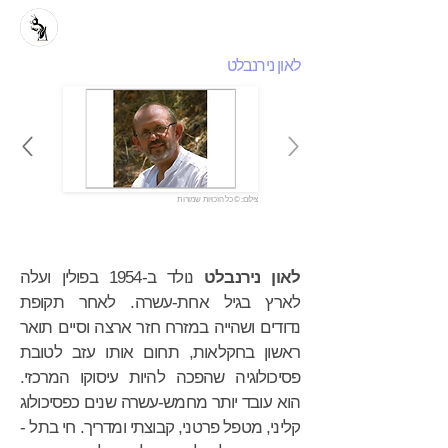
לאון נירנבלט
צילום: © כל הזכויות שמורות
לאון נירנבלט
נולד ב-1954 בפולין ועלה
לארץ בגיל אחת-עשרה. לאחר תקופת
נדודים ושהייה במזרח חזר ארצה וסיים תואר
ראשון בחקלאות, תחום אותו עזב לטובת
פסיכולוגיה שהפכה להיות עיסוקו המרכזי.
הוא עובד יותר מחמש-עשרה שנים כפסיכולוג
קליני, מטפל פרטני, קבוצתי ומדריך. חי בתל -