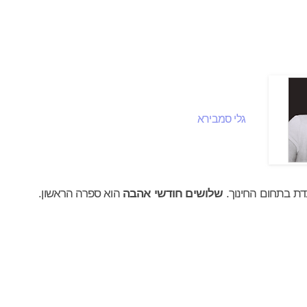
רוזה תרגום
עיון
שירה
אומנות
ילדים
סופרים
ק
גלי סמבירא
שלושים חודשי אהבה
הוא ספרה הראשון.