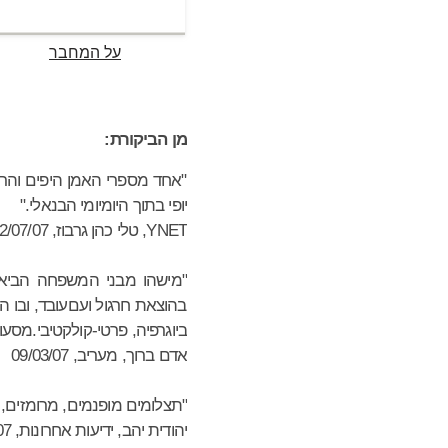
על המחבר
מן הביקורת:
"אחד מספרי האמן היפים והראו
יופי בתוך היומיומי הבנאלי."
YNET, טלי כהן גרבוז, 12/07/07
"מישהו מבני המשפחה הביא ל
בהוצאת חרגול ועםעובד, ובו ה
ביוגרפיה, פרטי-קולקטיבי.מסע
אדם ברוך, מעריב, 09/03/07
"תצלומים מופנמים, מרומזים, 
יהודית יהב, ידיעות אחרונות, 15/02/07