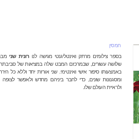
רוזה תרגום
עיון
שירה
אומנות
ילדים
סופרים
ק
חמסין
בספר צילומים מרתק ואינטליגנטי מגישה לנו
רונית שני
מבחר
שלושה עשורים, שבמרכזם המבט שלה במציאות של סביבתה 
באמצעותו סיפור אישי ואינטימי. שני אורזת יחד וללא כל הירר
ומסגנונות שונים, כדי לחבר ביניהם מחדש ולאפשר לצופה 
ולראיית העולם שלו.