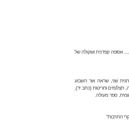
... אסופה קפדנית ושקולה של
ונית שני, שראה אור השבוע
 תצלומים וחריטות (כתב יד),
ומית. ספר מעולה.
קרי התרבות"